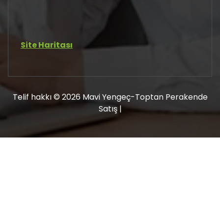
Site Haritası
Telif hakkı © 2026 Mavi Yengeç-Toptan Perakende
Satış |