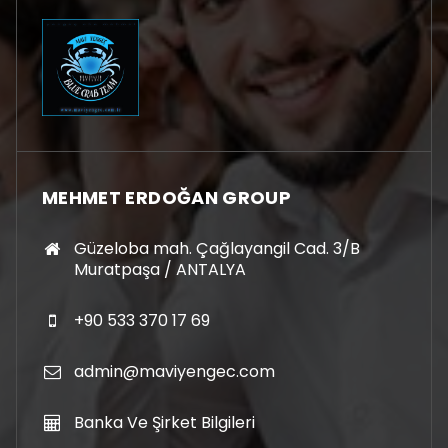
MEHMET ERDOĞAN GROUP
Güzeloba mah. Çağlayangil Cad. 3/B
Muratpaşa / ANTALYA
+90 533 370 17 69
admin@maviyengec.com
Banka Ve Şirket Bilgileri