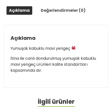
Açıklama
Değerlendirmeler (0)
Açıklama
Yumuşak kabuklu mavi yengeç
İtina ile canlı dondurulmuş yumuşak kabuklu
mavi yengeç ürünleri kalite standartları
kapsamında dır.
İlgili ürünler